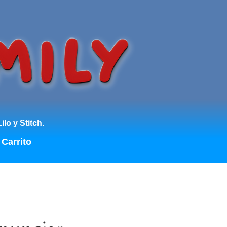
lo y Stitch.
Carrito