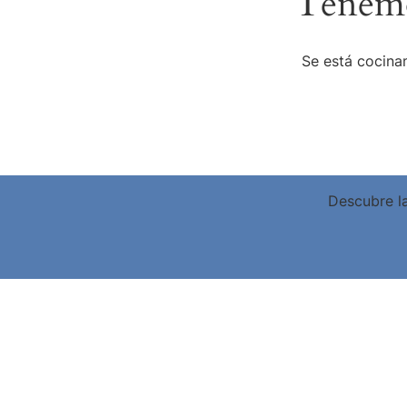
Tenemo
Se está cocinan
Descubre la